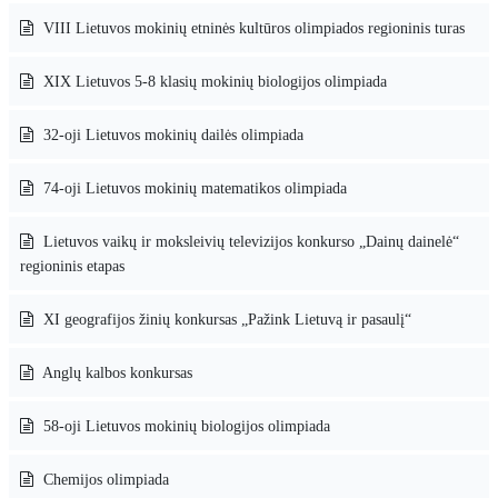
VIII Lietuvos mokinių etninės kultūros olimpiados regioninis turas
XIX Lietuvos 5-8 klasių mokinių biologijos olimpiada
32-oji Lietuvos mokinių dailės olimpiada
74-oji Lietuvos mokinių matematikos olimpiada
Lietuvos vaikų ir moksleivių televizijos konkurso „Dainų dainelė“
regioninis etapas
XI geografijos žinių konkursas „Pažink Lietuvą ir pasaulį“
Anglų kalbos konkursas
58-oji Lietuvos mokinių biologijos olimpiada
Chemijos olimpiada