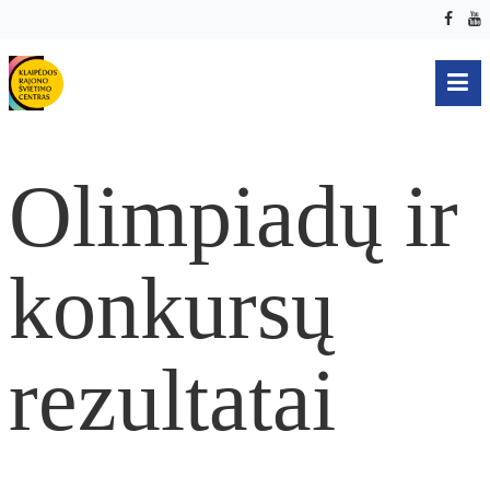
Olimpiadų ir
konkursų
rezultatai