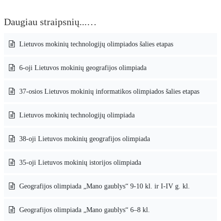
Daugiau straipsnių...…
Lietuvos mokinių technologijų olimpiados šalies etapas
6-oji Lietuvos mokinių geografijos olimpiada
37-osios Lietuvos mokinių informatikos olimpiados šalies etapas
Lietuvos mokinių technologijų olimpiada
38-oji Lietuvos mokinių geografijos olimpiada
35-oji Lietuvos mokinių istorijos olimpiada
Geografijos olimpiada „Mano gaublys“ 9-10 kl. ir I-IV g. kl.
Geografijos olimpiada „Mano gaublys“ 6–8 kl.