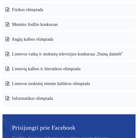
Fizikos olimpiada
Meninio žodžio konkursas
Anglų kalbos olimpiada
Lietuvos vaikų ir mokinių televizijos konkursas ,Dainų dainelė"
Lietuvių kalbos ir literatūros olimpiada
Lietuvos mokinių etninės kultūros olimpiada
Informatikos olimpiada
Prisijungti prie Facebook