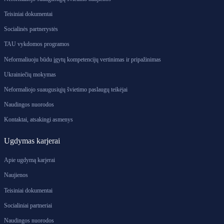
Teisiniai dokumentai
Socialinės partnerystės
TAU vykdomos programos
Neformaliuoju būdu įgytų kompetencijų vertinimas ir pripažinimas
Ukrainiečių mokymas
Neformaliojo suaugusiųjų švietimo paslaugų teikėjai
Naudingos nuorodos
Kontaktai, atsakingi asmenys
Ugdymas karjerai
Apie ugdymą karjerai
Naujienos
Teisiniai dokumentai
Socialiniai partneriai
Naudingos nuorodos