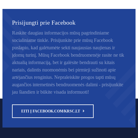
Prisijungti prie Facebook
Raskite daugiau informacijos mūsų pagrindiniame
socialiniame tinkle. Prisijunkite prie mūsų Facebook
puslapio, kad galėtumėte sekti naujausias naujienas ir
įdomų turinį. Mūsų Facebook bendruomenėje rasite ne tik
aktualią informaciją, bet ir galėsite bendrauti su kitais
nariais, dalintis nuomonėmis bei pirmieji sužinoti apie
artėjančius renginius. Nepraleiskite progos tapti mūsų
augančios internetinės bendruomenės dalimi - prisijunkite
jau šiandien ir būkite visada informuoti!
EITI Į FACEBOOK.COM/KRSC.LT