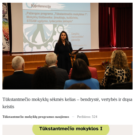
Tūkstantmečio mokyklų sėkmės kelias – bendrystė, vertybės ir drąsa
keistis
Tūkstantmečio mokyklų programos naujienos
Peržiūros: 524