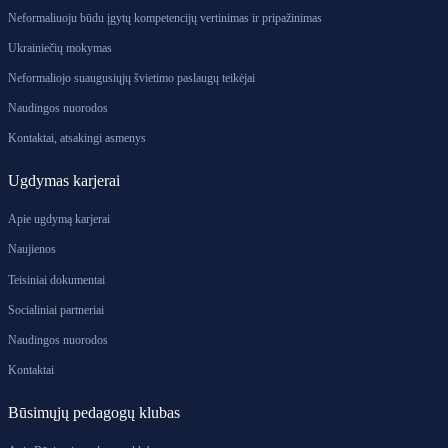
Neformaliuoju būdu įgytų kompetencijų vertinimas ir pripažinimas
Ukrainiečių mokymas
Neformaliojo suaugusiųjų švietimo paslaugų teikėjai
Naudingos nuorodos
Kontaktai, atsakingi asmenys
Ugdymas karjerai
Apie ugdymą karjerai
Naujienos
Teisiniai dokumentai
Socialiniai partneriai
Naudingos nuorodos
Kontaktai
Būsimųjų pedagogų klubas