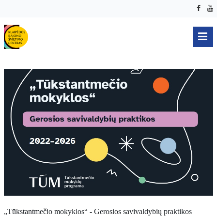
„Tūkstantmečio mokyklos“ - Gerosios savivaldybių praktikos