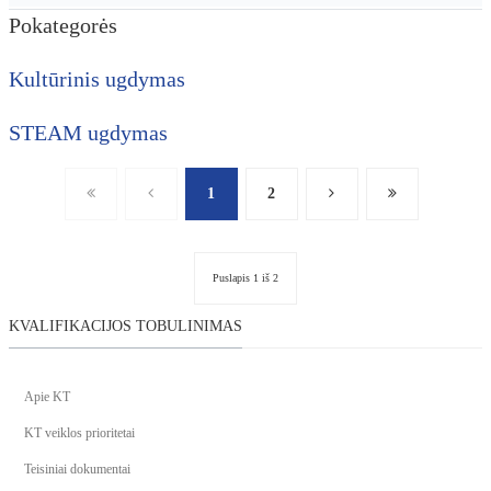
Pokategorės
Kultūrinis ugdymas
STEAM ugdymas
1
2
Puslapis 1 iš 2
KVALIFIKACIJOS TOBULINIMAS
Apie KT
KT veiklos prioritetai
Teisiniai dokumentai