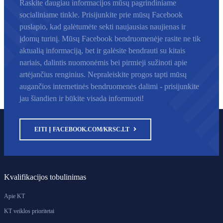
Raskite daugiau informacijos mūsų pagrindiniame
socialiniame tinkle. Prisijunkite prie mūsų Facebook
puslapio, kad galėtumėte sekti naujausias naujienas ir
įdomų turinį. Mūsų Facebook bendruomenėje rasite ne tik
aktualią informaciją, bet ir galėsite bendrauti su kitais
nariais, dalintis nuomonėmis bei pirmieji sužinoti apie
artėjančius renginius. Nepraleiskite progos tapti mūsų
augančios internetinės bendruomenės dalimi - prisijunkite
jau šiandien ir būkite visada informuoti!
EITI Į FACEBOOK.COM/KRSC.LT
Kvalifikacijos tobulinimas
Apie KT
KT veiklos prioritetai