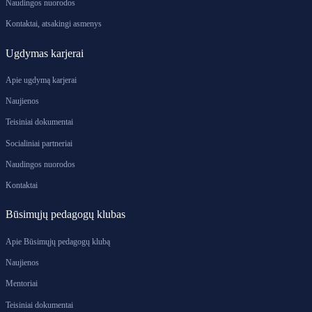
Naudingos nuorodos
Kontaktai, atsakingi asmenys
Ugdymas karjerai
Apie ugdymą karjerai
Naujienos
Teisiniai dokumentai
Socialiniai partneriai
Naudingos nuorodos
Kontaktai
Būsimųjų pedagogų klubas
Apie Būsimųjų pedagogų klubą
Naujienos
Mentoriai
Teisiniai dokumentai