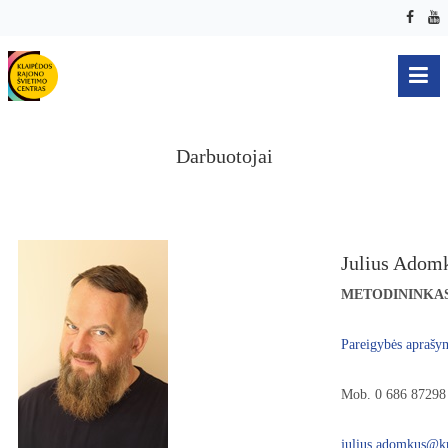
Darbuotojai
Julius Adom
METODININKA
Pareigybės aprašy
Mob. 0 686 87298
julius.adomkus@kr