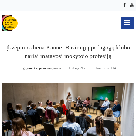
Įkvėpimo diena Kaune: Būsimųjų pedagogų klubo
nariai matavosi mokytojo profesiją
Ugdymo karjerai naujienos
06 Geg 2026
Peržiūros: 114