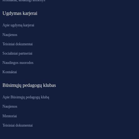
Kontaktai, atsakingi asmenys
Ugdymas karjerai
Apie ugdymą karjerai
Naujienos
Teisiniai dokumentai
Socialiniai partneriai
Naudingos nuorodos
Kontaktai
Būsimųjų pedagogų klubas
Apie Būsimųjų pedagogų klubą
Naujienos
Mentoriai
Teisiniai dokumentai