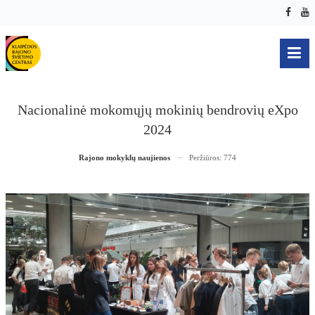
Nacionalinė mokomųjų mokinių bendrovių eXpo
2024
Rajono mokyklų naujienos
Peržiūros: 774