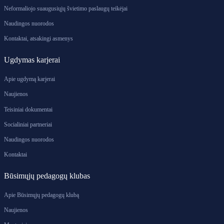
Neformaliojo suaugusiųjų švietimo paslaugų teikėjai
Naudingos nuorodos
Kontaktai, atsakingi asmenys
Ugdymas karjerai
Apie ugdymą karjerai
Naujienos
Teisiniai dokumentai
Socialiniai partneriai
Naudingos nuorodos
Kontaktai
Būsimųjų pedagogų klubas
Apie Būsimųjų pedagogų klubą
Naujienos